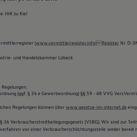
: IHK zu Kiel
mittlerregister (
www.vermittlerregister.info)Register
Nr. D-
dustrie- und Handelskammer Lübeck
e Regelungen:
ordnung (ggf. § 34 e Gewerbeordnung) §§ 59 - 68 VVG VersVerm
lichen Regelungen können über
www.gesetze-im-internet.de
eing
 36 Verbraucherstreitbeilegungsgesetz (VSBG): Wir sind zur Te
sverfahren vor einer Verbraucherschlichtungsstelle weder bereit 