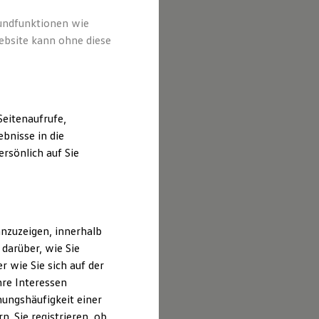
rundfunktionen wie
ebsite kann ohne diese
eitenaufrufe,
bnisse in die
rsönlich auf Sie
nzuzeigen, innerhalb
darüber, wie Sie
 wie Sie sich auf der
hre Interessen
ungshäufigkeit einer
. Sie registrieren, ob