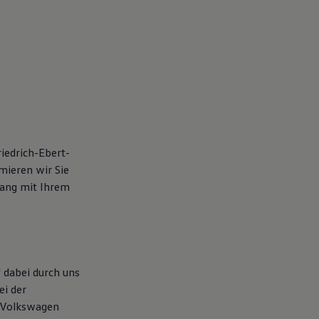
iedrich-Ebert-
mieren wir Sie
ang mit Ihrem
 dabei durch uns
ei der
 Volkswagen