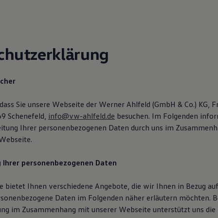
chutzerklärung
icher
 dass Sie unsere Webseite der Werner Ahlfeld (GmbH & Co.) KG, Fr
69 Schenefeld,
info@vw-ahlfeld.de
besuchen. Im Folgenden infor
beitung Ihrer personenbezogenen Daten durch uns im Zusammenh
Webseite.
g Ihrer personenbezogenen Daten
 bietet Ihnen verschiedene Angebote, die wir Ihnen in Bezug auf
rsonenbezogene Daten im Folgenden näher erläutern möchten. B
ung im Zusammenhang mit unserer Webseite unterstützt uns die