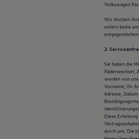
Volkswagen Part
Wir löschen Ihr
sofern keine an
entgegenstehen
2. Serviceanfra
Sie haben die Mö
Räderwechsel, Z
werden von uns
Vorname, Ihr An
Adresse, Datum 
Bestätigungsmai
Identifizierung
Diese Erhebung 
Vertragsanbahnu
durch uns. Die 
Ihnen über Ihre