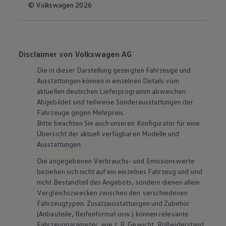
© Volkswagen 2026
Disclaimer von Volkswagen AG
Die in dieser Darstellung gezeigten Fahrzeuge und
Ausstattungen können in einzelnen Details vom
aktuellen deutschen Lieferprogramm abweichen.
Abgebildet sind teilweise Sonderausstattungen der
Fahrzeuge gegen Mehrpreis.
Bitte beachten Sie auch unseren Konfigurator für eine
Übersicht der aktuell verfügbaren Modelle und
Ausstattungen.
Die angegebenen Verbrauchs- und Emissionswerte
beziehen sich nicht auf ein einzelnes Fahrzeug und sind
nicht Bestandteil des Angebots, sondern dienen allein
Vergleichszwecken zwischen den verschiedenen
Fahrzeugtypen. Zusatzausstattungen und
Zubehör
(Anbauteile, Reifenformat usw.) können relevante
Fahrzeugparameter, wie
z. B.
Gewicht, Rollwiderstand