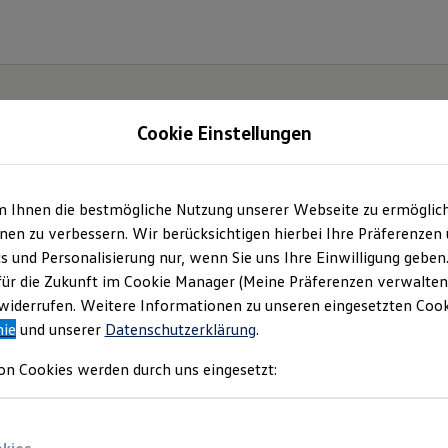
Cookie Einstellungen
m Ihnen die bestmögliche Nutzung unserer Webseite zu ermöglic
ke
en zu verbessern. Wir berücksichtigen hierbei Ihre Präferenzen
cs und Personalisierung nur, wenn Sie uns Ihre Einwilligung geben
für die Zukunft im Cookie Manager (Meine Präferenzen verwalten)
iderrufen. Weitere Informationen zu unseren eingesetzten Cooki
nie
und unserer
Datenschutzerklärung
.
on Cookies werden durch uns eingesetzt: