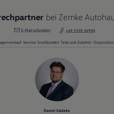
rechpartner
bei Zemke Autoha
E-Mail schreiben
+49 3338 36990
agenverkauf
Service
Großkunden
Teile und Zubehör
Disposition
Daniel Gädeke