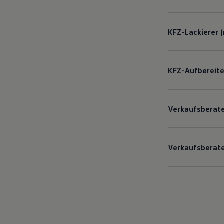
KFZ-Lackierer 
KFZ-Aufbereit
Verkaufsberat
Verkaufsberat