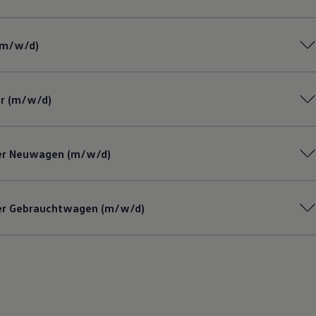
(m/w/d)
er (m/w/d)
er Neuwagen (m/w/d)
er
Gebrauchtwagen
(m/w/d)