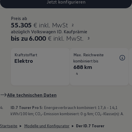
Jetzt konfigurieren
Preis ab
55.305
€ inkl. MwSt
2
abzüglich Volkswagen ID. Kaufprämie
bis zu 6.000
€ inkl. MwSt.
3
Kraftstoffart
Max. Reichweite
Elektro
kombiniert bis
688 km
4
Alle technischen Daten
4.
ID.7 Tourer
Pro S:
Energieverbrauch kombiniert: 17,6 - 14,1
kWh/100 km; CO₂-Emission kombiniert: 0 g/km; CO₂-Klasse(n): A.
Startseite
Modelle und Konfigurator
Der ID.7 Tourer