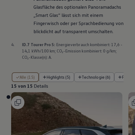
Glasfläche des optionalen Panoramadachs
„Smart Glas“ lässt sich mit einem
Fingerwisch oder per Sprachbedienung von
blickdicht auf transparent umschalten.
4.
ID.7 Tourer
Pro S:
Energieverbrauch kombiniert: 17,6 -
14,1 kWh/100 km; CO₂-Emission kombiniert: 0 g/km;
CO₂-Klasse(n): A.
15 von 15 Details
Alle (15)
Highlights (5)
Technologie (6)
Fahre
15 von 15
Details