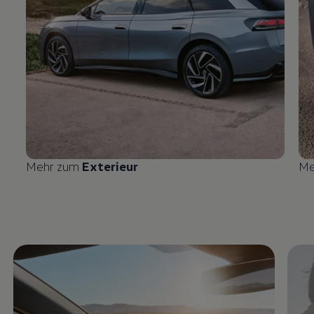
Mehr zum
Exterieur
Me
Enable fullscreen mode