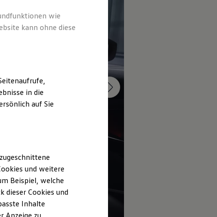
rundfunktionen wie
ebsite kann ohne diese
eitenaufrufe,
bnisse in die
rsönlich auf Sie
 zugeschnittene
ookies und weitere
m Beispiel, welche
k dieser Cookies und
passte Inhalte
r Anzeige zu