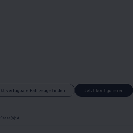
ekt verfügbare Fahrzeuge finden
Jetzt konfigurieren
lasse(n): A.