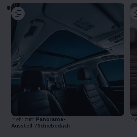
Mehr zum
Panorama-
Me
Ausstell-/Schiebedach