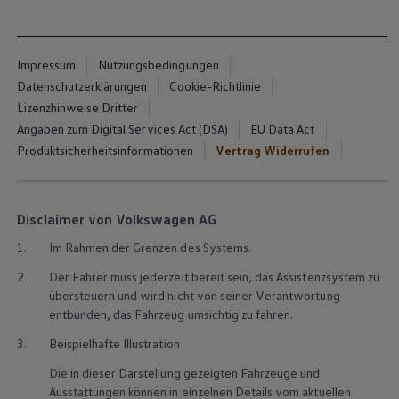
Impressum
Nutzungsbedingungen
Datenschutzerklärungen
Cookie-Richtlinie
Lizenzhinweise Dritter
Angaben zum Digital Services Act (DSA)
EU Data Act
Produktsicherheitsinformationen
Vertrag Widerrufen
Disclaimer von Volkswagen AG
1.
Im Rahmen der Grenzen des Systems.
2.
Der Fahrer muss jederzeit bereit sein, das Assistenzsystem zu
übersteuern und wird nicht von seiner Verantwortung
entbunden, das Fahrzeug umsichtig zu fahren.
3.
Beispielhafte Illustration
Die in dieser Darstellung gezeigten Fahrzeuge und
Ausstattungen können in einzelnen Details vom aktuellen