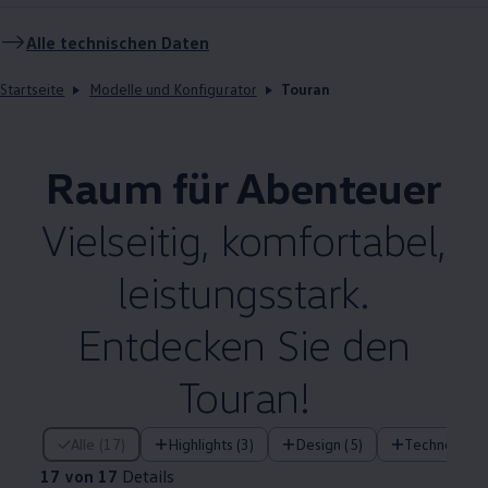
Alle technischen Daten
Startseite
Modelle und Konfigurator
Touran
Raum für Abenteuer
Vielseitig, komfortabel,
leistungsstark.
Entdecken Sie den
Touran
!
17 von 17 Details
Alle (17)
Highlights (3)
Design (5)
Technologie 
17 von 17
Details