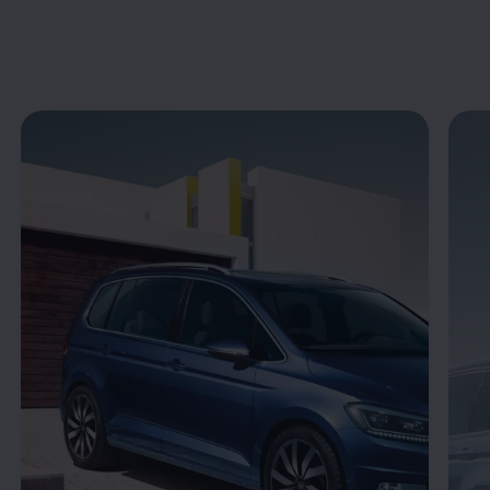
Enable fullscreen mode