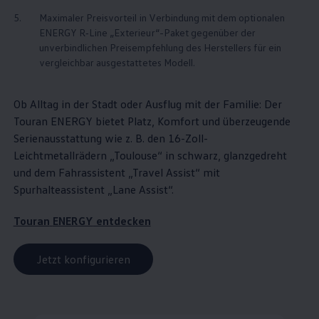
5.
Maximaler Preisvorteil in Verbindung mit dem optionalen
ENERGY
R‑Line
„Exterieur“-Paket gegenüber der
unverbindlichen Preisempfehlung des Herstellers für ein
vergleichbar ausgestattetes Modell.
Ob Alltag in der Stadt oder Ausflug mit der Familie: Der
Touran
ENERGY
bietet Platz, Komfort und überzeugende
Serienausstattung wie
z. B.
den 16-Zoll-
Leichtmetallrädern „Toulouse“ in schwarz, glanzgedreht
und dem Fahrassistent „Travel Assist“ mit
Spurhalteassistent „Lane Assist“.
Touran
ENERGY
entdecken
Jetzt konfigurieren