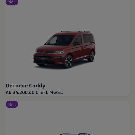
Neu
Der neue Caddy
Ab 34.200,60 € inkl. MwSt.
Neu