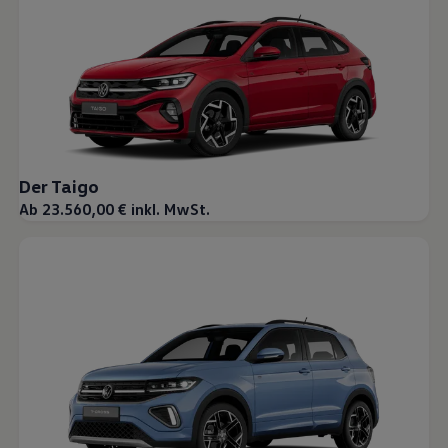
Magazin
Lifestyle
Transport
Familie
Elektromobilität
Volkswagen R
Pannen- und Unfallhilfe
Volkswagen Kundenbetreuung
Der Taigo
Ab 23.560,00 € inkl. MwSt.