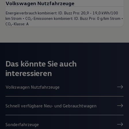
Volkswagen Nutzfahrzeuge
Energieverbrauch kombiniert:
ID. Buzz Pro: 20,9 - 19,0 kWh/100
•
•
km Strom
CO₂-Emissionen kombiniert:
ID. Buzz Pro: 0 g/km Strom
CO₂-Klasse:
A
Das könnte Sie auch
interessieren
Volkswagen Nutzfahrzeuge
Schnell verfügbare Neu- und Gebrauchtwagen
Sonderfahrzeuge