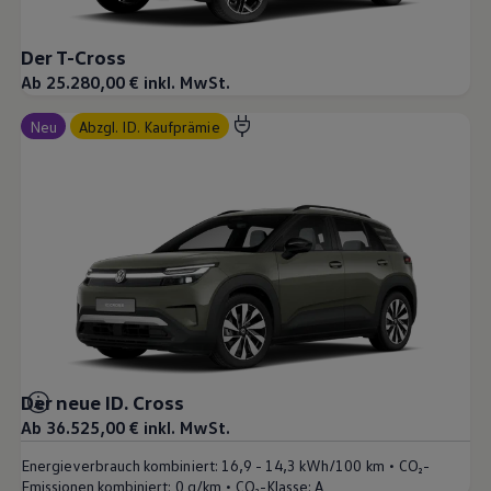
Der T-Cross
Ab 25.280,00 € inkl. MwSt.
Neu
abzgl. ID. Kaufprämie
Der neue ID. Cross
Ab 36.525,00 € inkl. MwSt.
•
Energieverbrauch kombiniert:
16,9 - 14,3 kWh/100 km
CO₂-
•
Emissionen kombiniert:
0 g/km
CO₂-Klasse:
A