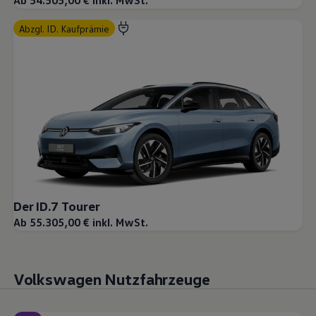
Ab 54.505,00 € inkl. MwSt.
abzgl. ID. Kaufprämie
Der ID.7 Tourer
Ab 55.305,00 € inkl. MwSt.
Volkswagen Nutzfahrzeuge