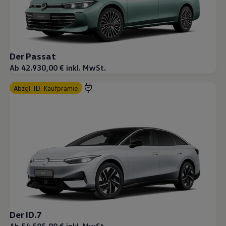
Der Passat
Ab 42.930,00 € inkl. MwSt.
abzgl. ID. Kaufprämie
Der ID.7