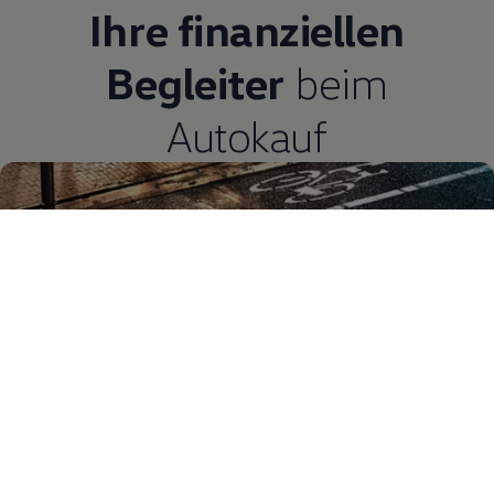
Ihre finanziellen
Begleiter
beim
Autokauf