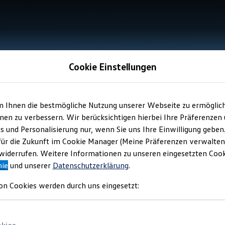
Cookie Einstellungen
m Ihnen die bestmögliche Nutzung unserer Webseite zu ermöglic
en zu verbessern. Wir berücksichtigen hierbei Ihre Präferenzen
cs und Personalisierung nur, wenn Sie uns Ihre Einwilligung geben
für die Zukunft im Cookie Manager (Meine Präferenzen verwalten)
iderrufen. Weitere Informationen zu unseren eingesetzten Cooki
nie
und unserer
Datenschutzerklärung
.
on Cookies werden durch uns eingesetzt: