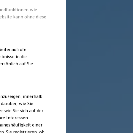
rundfunktionen wie
ebsite kann ohne diese
eitenaufrufe,
bnisse in die
rsönlich auf Sie
nzuzeigen, innerhalb
darüber, wie Sie
 wie Sie sich auf der
hre Interessen
ungshäufigkeit einer
. Sie registrieren, ob