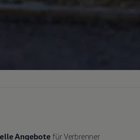
elle Angebote
für Verbrenner