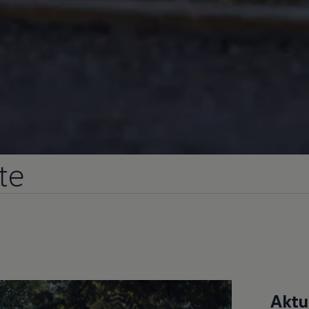
te
Aktu