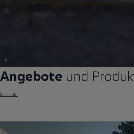
1
Angebote
und Produk
Startseite