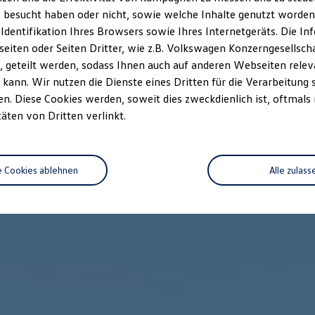
 besucht haben oder nicht, sowie welche Inhalte genutzt worden s
 Identifikation Ihres Browsers sowie Ihres Internetgeräts. Die 
iten oder Seiten Dritter, wie z.B. Volkswagen Konzerngesellsch
 geteilt werden, sodass Ihnen auch auf anderen Webseiten rel
kann. Wir nutzen die Dienste eines Dritten für die Verarbeitung 
. Diese Cookies werden, soweit dies zweckdienlich ist, oftmals
täten von Dritten verlinkt.
e Cookies ablehnen
Alle zulass