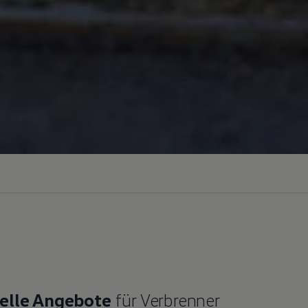
elle Angebote
für Verbrenner