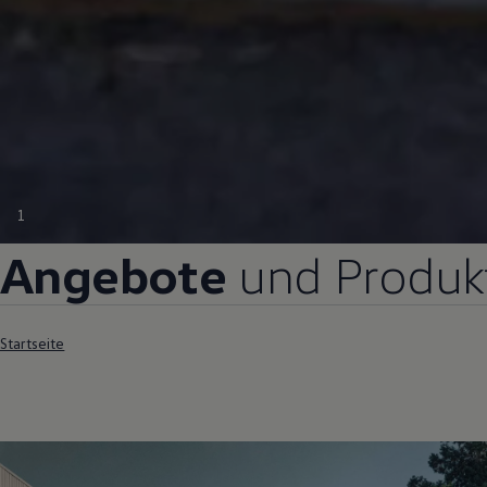
1
Angebote
und Produk
Startseite