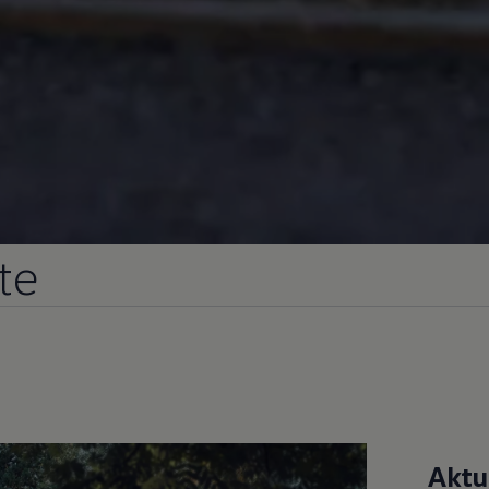
te
Aktu