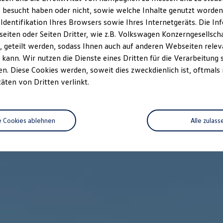
 besucht haben oder nicht, sowie welche Inhalte genutzt worden s
 Identifikation Ihres Browsers sowie Ihres Internetgeräts. Die 
iten oder Seiten Dritter, wie z.B. Volkswagen Konzerngesellsch
 geteilt werden, sodass Ihnen auch auf anderen Webseiten rel
kann. Wir nutzen die Dienste eines Dritten für die Verarbeitung 
. Diese Cookies werden, soweit dies zweckdienlich ist, oftmals
täten von Dritten verlinkt.
e Cookies ablehnen
Alle zulass