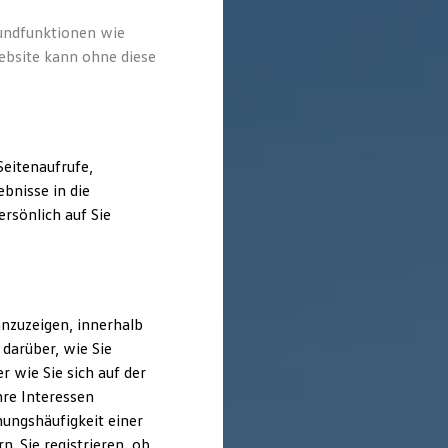
rundfunktionen wie
ebsite kann ohne diese
eitenaufrufe,
bnisse in die
rsönlich auf Sie
nzuzeigen, innerhalb
darüber, wie Sie
 wie Sie sich auf der
hre Interessen
ungshäufigkeit einer
. Sie registrieren, ob