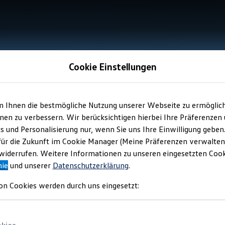
Cookie Einstellungen
m Ihnen die bestmögliche Nutzung unserer Webseite zu ermöglic
en zu verbessern. Wir berücksichtigen hierbei Ihre Präferenzen
cs und Personalisierung nur, wenn Sie uns Ihre Einwilligung geben
für die Zukunft im Cookie Manager (Meine Präferenzen verwalten)
iderrufen. Weitere Informationen zu unseren eingesetzten Cooki
nie
und unserer
Datenschutzerklärung
.
on Cookies werden durch uns eingesetzt: