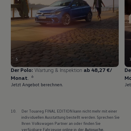
5
Der
Polo
:
Wartung & Inspektion
ab 48,27 €/
De
6
Monat
.
M
Jetzt Angebot berechnen.
Je
10.
Der
Touareg
FINAL EDITION kann nicht mehr mit einer
individuellen Ausstattung bestellt werden. Sprechen Sie
Ihren
Volkswagen
Partner an oder finden Sie
verfügbare Fahrzeuge online in der
Autosuche
.