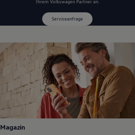
Ihrem
Volkswagen
Partner an.
Serviceanfrage
Magazin