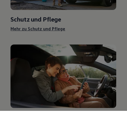
Schutz und Pflege
Mehr zu Schutz und Pflege
Entertainment und Elektronik
Mehr zu Entertainment und Elektronik