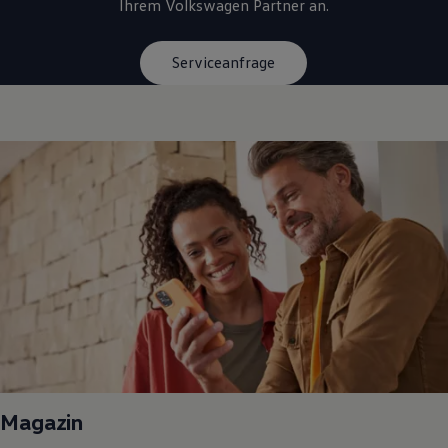
Ihrem
Volkswagen
Partner an.
Serviceanfrage
Magazin