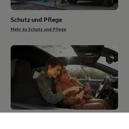
Schutz und Pflege
Mehr zu Schutz und Pflege
Entertainment und Elektronik
Mehr zu Entertainment und Elektronik