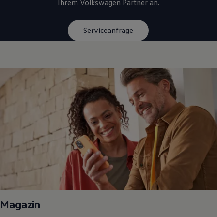
Ihrem
Volkswagen
Partner an.
Serviceanfrage
Magazin