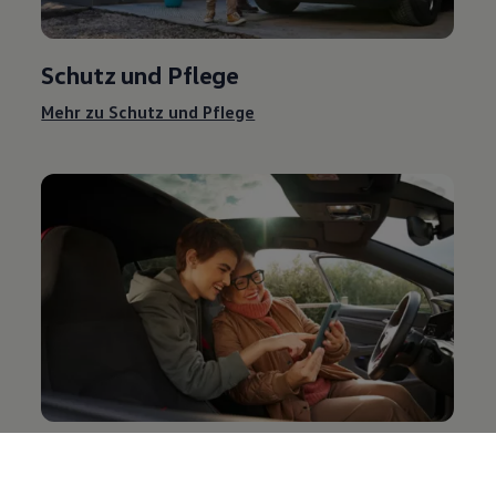
Schutz und Pflege
Mehr zu Schutz und Pflege
Entertainment und Elektronik
Mehr zu Entertainment und Elektronik