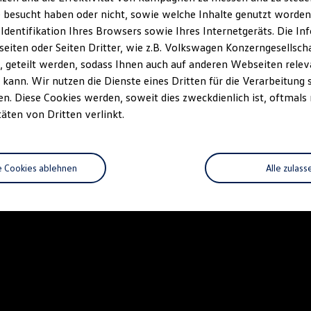
 besucht haben oder nicht, sowie welche Inhalte genutzt worden s
 Identifikation Ihres Browsers sowie Ihres Internetgeräts. Die 
iten oder Seiten Dritter, wie z.B. Volkswagen Konzerngesellsch
 geteilt werden, sodass Ihnen auch auf anderen Webseiten rel
kann. Wir nutzen die Dienste eines Dritten für die Verarbeitung 
. Diese Cookies werden, soweit dies zweckdienlich ist, oftmals
täten von Dritten verlinkt.
e Cookies ablehnen
Alle zulass