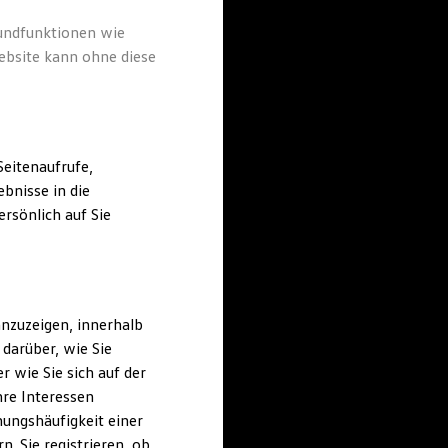
rundfunktionen wie
ebsite kann ohne diese
eitenaufrufe,
bnisse in die
rsönlich auf Sie
nzuzeigen, innerhalb
darüber, wie Sie
 wie Sie sich auf der
hre Interessen
ungshäufigkeit einer
. Sie registrieren, ob