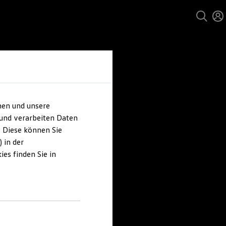
hen und unsere
 und verarbeiten Daten
. Diese können Sie
 in der
es finden Sie in