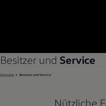
Besitzer und
Service
Startseite
Besitzer und Service
Nützliche 