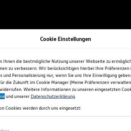
Cookie Einstellungen
m Ihnen die bestmögliche Nutzung unserer Webseite zu ermöglic
en zu verbessern. Wir berücksichtigen hierbei Ihre Präferenzen
cs und Personalisierung nur, wenn Sie uns Ihre Einwilligung geben
für die Zukunft im Cookie Manager (Meine Präferenzen verwalten)
iderrufen. Weitere Informationen zu unseren eingesetzten Cooki
nie
und unserer
Datenschutzerklärung
.
on Cookies werden durch uns eingesetzt: