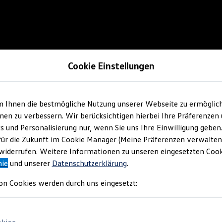
Cookie Einstellungen
m Ihnen die bestmögliche Nutzung unserer Webseite zu ermöglic
en zu verbessern. Wir berücksichtigen hierbei Ihre Präferenzen
cs und Personalisierung nur, wenn Sie uns Ihre Einwilligung geben
für die Zukunft im Cookie Manager (Meine Präferenzen verwalten)
iderrufen. Weitere Informationen zu unseren eingesetzten Cooki
nie
und unserer
Datenschutzerklärung
.
on Cookies werden durch uns eingesetzt: