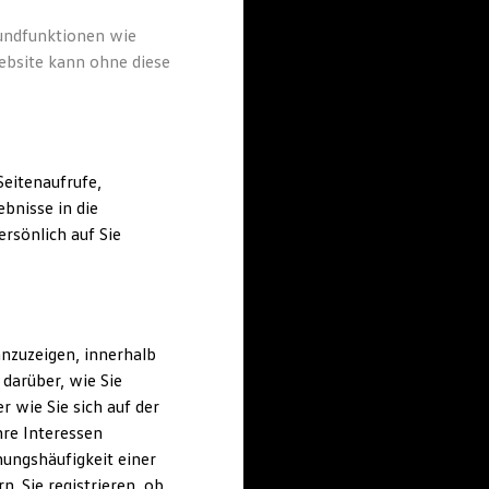
rundfunktionen wie
ebsite kann ohne diese
eitenaufrufe,
bnisse in die
rsönlich auf Sie
nzuzeigen, innerhalb
darüber, wie Sie
 wie Sie sich auf der
hre Interessen
ungshäufigkeit einer
. Sie registrieren, ob