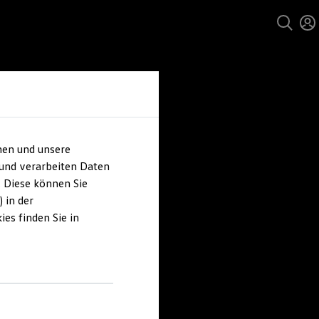
hen und unsere
 und verarbeiten Daten
. Diese können Sie
 in der
es finden Sie in