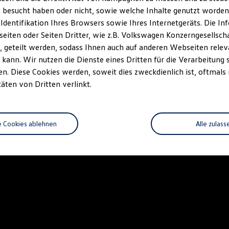
 besucht haben oder nicht, sowie welche Inhalte genutzt worden s
 Identifikation Ihres Browsers sowie Ihres Internetgeräts. Die 
iten oder Seiten Dritter, wie z.B. Volkswagen Konzerngesellsch
 geteilt werden, sodass Ihnen auch auf anderen Webseiten rel
kann. Wir nutzen die Dienste eines Dritten für die Verarbeitung 
. Diese Cookies werden, soweit dies zweckdienlich ist, oftmals
täten von Dritten verlinkt.
e Cookies ablehnen
Alle zulass