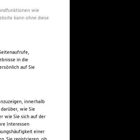
rundfunktionen wie
ebsite kann ohne diese
eitenaufrufe,
bnisse in die
rsönlich auf Sie
nzuzeigen, innerhalb
darüber, wie Sie
 wie Sie sich auf der
hre Interessen
ungshäufigkeit einer
. Sie registrieren, ob