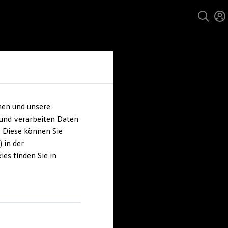
hen und unsere
 und verarbeiten Daten
. Diese können Sie
 in der
es finden Sie in