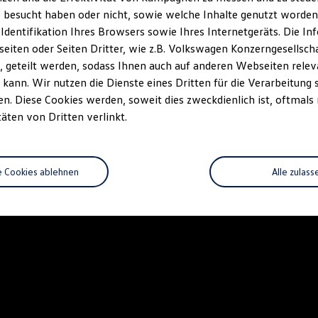
 besucht haben oder nicht, sowie welche Inhalte genutzt worden s
 Identifikation Ihres Browsers sowie Ihres Internetgeräts. Die 
iten oder Seiten Dritter, wie z.B. Volkswagen Konzerngesellsch
 geteilt werden, sodass Ihnen auch auf anderen Webseiten rel
kann. Wir nutzen die Dienste eines Dritten für die Verarbeitung 
. Diese Cookies werden, soweit dies zweckdienlich ist, oftmals
täten von Dritten verlinkt.
e Cookies ablehnen
Alle zulass