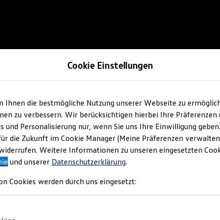
Cookie Einstellungen
m Ihnen die bestmögliche Nutzung unserer Webseite zu ermöglic
en zu verbessern. Wir berücksichtigen hierbei Ihre Präferenzen
cs und Personalisierung nur, wenn Sie uns Ihre Einwilligung geben
für die Zukunft im Cookie Manager (Meine Präferenzen verwalten)
iderrufen. Weitere Informationen zu unseren eingesetzten Cooki
nie
und unserer
Datenschutzerklärung
.
on Cookies werden durch uns eingesetzt: