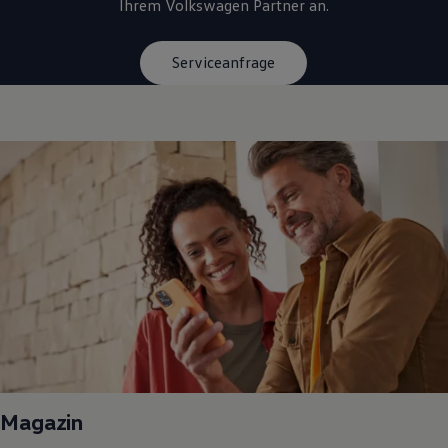
Ihrem
Volkswagen
Partner an.
Serviceanfrage
Magazin