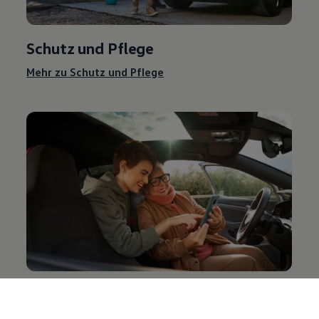
Schutz und Pflege
Mehr zu Schutz und Pflege
Entertainment und Elektronik
Mehr zu Entertainment und Elektronik