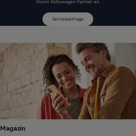
Ihrem
Volkswagen
Partner an.
Serviceanfrage
Magazin