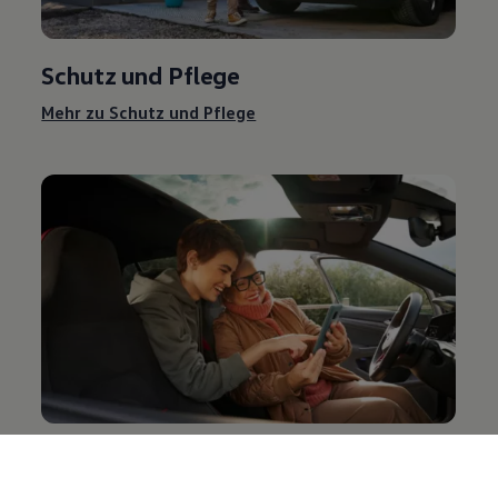
Schutz und Pflege
Mehr zu Schutz und Pflege
Entertainment und Elektronik
Mehr zu Entertainment und Elektronik