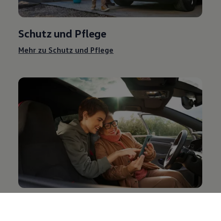
Schutz und Pflege
Mehr zu Schutz und Pflege
Entertainment und Elektronik
Mehr zu Entertainment und Elektronik