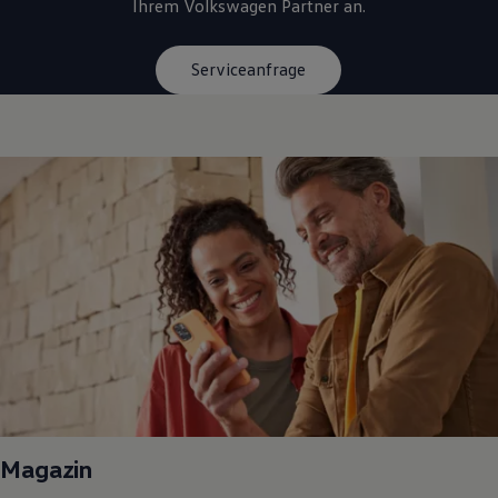
Ihrem
Volkswagen
Partner an.
Serviceanfrage
Magazin