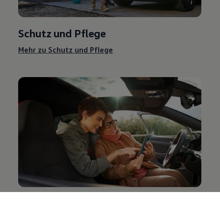
Schutz und Pflege
Mehr zu Schutz und Pflege
Entertainment und Elektronik
Mehr zu Entertainment und Elektronik