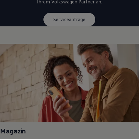
Ihrem
Volkswagen
Partner an.
Serviceanfrage
Magazin