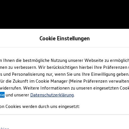
Cookie Einstellungen
m Ihnen die bestmögliche Nutzung unserer Webseite zu ermöglic
en zu verbessern. Wir berücksichtigen hierbei Ihre Präferenzen
cs und Personalisierung nur, wenn Sie uns Ihre Einwilligung geben
für die Zukunft im Cookie Manager (Meine Präferenzen verwalten)
iderrufen. Weitere Informationen zu unseren eingesetzten Cooki
nie
und unserer
Datenschutzerklärung
.
on Cookies werden durch uns eingesetzt: