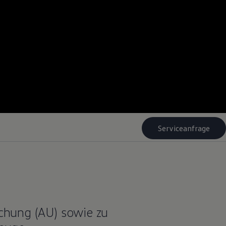
Serviceanfrage
chung (AU) sowie zu