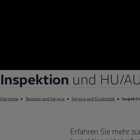
Inspektion
und
HU/A
Startseite
Besitzer und Service
Service und Ersatzteile
Inspekti
Erfahren Sie mehr z