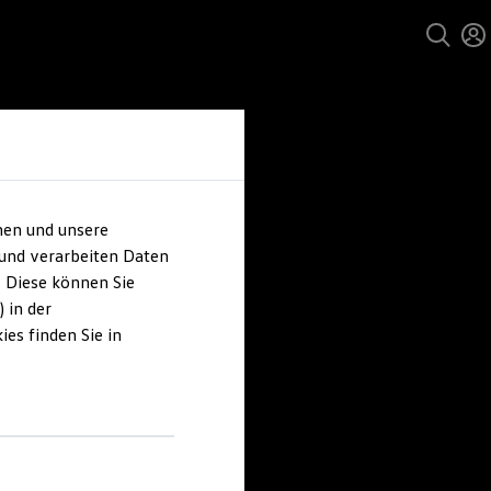
hen und unsere
 und verarbeiten Daten
. Diese können Sie
 in der
es finden Sie in