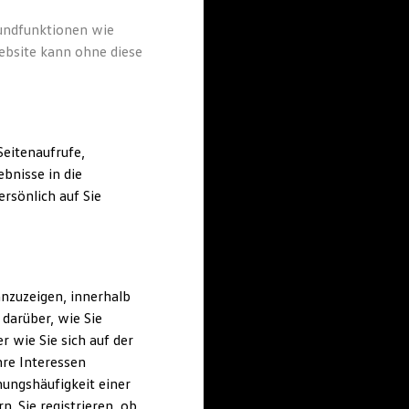
rundfunktionen wie
ebsite kann ohne diese
eitenaufrufe,
bnisse in die
rsönlich auf Sie
nzuzeigen, innerhalb
darüber, wie Sie
 wie Sie sich auf der
hre Interessen
ungshäufigkeit einer
. Sie registrieren, ob