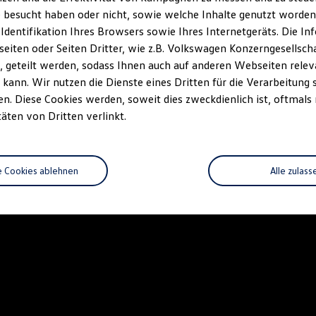
 besucht haben oder nicht, sowie welche Inhalte genutzt worden s
 Identifikation Ihres Browsers sowie Ihres Internetgeräts. Die 
iten oder Seiten Dritter, wie z.B. Volkswagen Konzerngesellsch
 geteilt werden, sodass Ihnen auch auf anderen Webseiten rel
kann. Wir nutzen die Dienste eines Dritten für die Verarbeitung 
. Diese Cookies werden, soweit dies zweckdienlich ist, oftmals
täten von Dritten verlinkt.
e Cookies ablehnen
Alle zulass