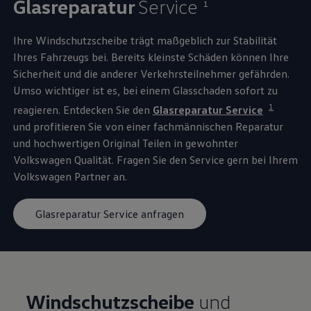
Glasreparatur
Service
1
Ihre Windschutzscheibe trägt maßgeblich zur Stabilität
Ihres Fahrzeugs bei. Bereits kleinste Schäden können Ihre
Sicherheit und die anderer Verkehrsteilnehmer gefährden.
Umso wichtiger ist es, bei einem Glasschaden sofort zu
1
reagieren. Entdecken Sie den
Glasreparatur
Service
und profitieren Sie von einer fachmännischen Reparatur
und hochwertigen
Original
Teilen in gewohnter
Volkswagen
Qualität. Fragen Sie den
Service
gern bei Ihrem
Volkswagen
Partner an.
Glasreparatur Service anfragen
Windschutzscheibe
und