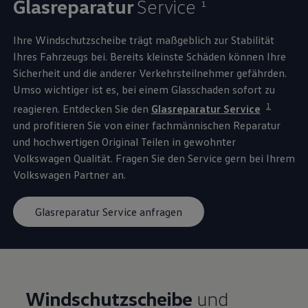
Glasreparatur
Service
1
Ihre Windschutzscheibe trägt maßgeblich zur Stabilität
Ihres Fahrzeugs bei. Bereits kleinste Schäden können Ihre
Sicherheit und die anderer Verkehrsteilnehmer gefährden.
Umso wichtiger ist es, bei einem Glasschaden sofort zu
1
reagieren. Entdecken Sie den
Glasreparatur
Service
und profitieren Sie von einer fachmännischen Reparatur
und hochwertigen
Original
Teilen in gewohnter
Volkswagen
Qualität. Fragen Sie den
Service
gern bei Ihrem
Volkswagen
Partner an.
Glasreparatur Service anfragen
Windschutzscheibe
und