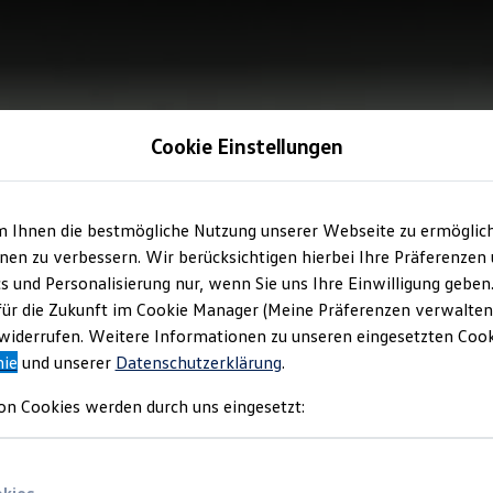
Cookie Einstellungen
m Ihnen die bestmögliche Nutzung unserer Webseite zu ermöglic
en zu verbessern. Wir berücksichtigen hierbei Ihre Präferenzen
cs und Personalisierung nur, wenn Sie uns Ihre Einwilligung geben
für die Zukunft im Cookie Manager (Meine Präferenzen verwalten)
iderrufen. Weitere Informationen zu unseren eingesetzten Cooki
nie
und unserer
Datenschutzerklärung
.
on Cookies werden durch uns eingesetzt: