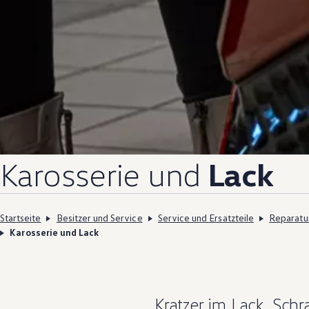
Karosserie und
Lack
Startseite
Besitzer und Service
Service und Ersatzteile
Reparatu
Karosserie und Lack
Kratzer im Lack, Sc