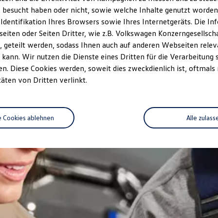
 besucht haben oder nicht, sowie welche Inhalte genutzt worden s
 Identifikation Ihres Browsers sowie Ihres Internetgeräts. Die 
iten oder Seiten Dritter, wie z.B. Volkswagen Konzerngesellsch
 geteilt werden, sodass Ihnen auch auf anderen Webseiten rel
kann. Wir nutzen die Dienste eines Dritten für die Verarbeitung 
. Diese Cookies werden, soweit dies zweckdienlich ist, oftmals
täten von Dritten verlinkt.
e Cookies ablehnen
Alle zulass