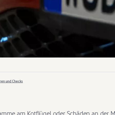
ren und Checks
hramme am Kotflügel oder Schäden an der 