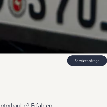
Serviceanfrage
Motorhaube? Erfahren