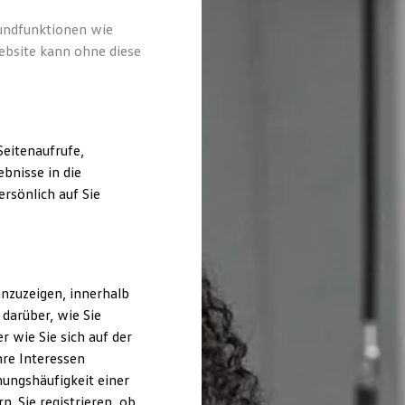
rundfunktionen wie
ebsite kann ohne diese
eitenaufrufe,
bnisse in die
rsönlich auf Sie
nzuzeigen, innerhalb
darüber, wie Sie
 wie Sie sich auf der
hre Interessen
ungshäufigkeit einer
. Sie registrieren, ob