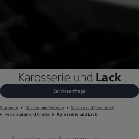
Karosserie und
Lack
Serviceanfrage
Startseite
Besitzer und Service
Service und Ersatzteile
Reparaturen und Checks
Karosserie und Lack
Kratzer im Lack, Schramme am