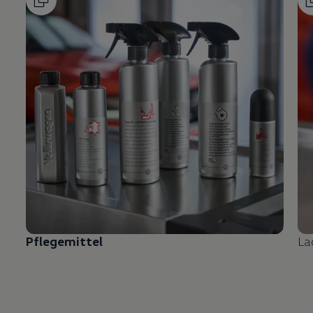
Pflegemittel
La