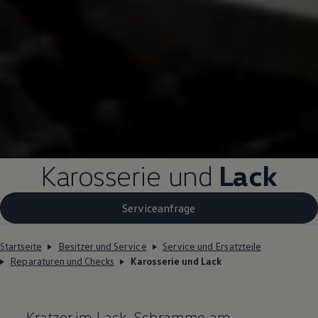
Karosserie und
Lack
Serviceanfrage
Startseite
Besitzer und Service
Service und Ersatzteile
Reparaturen und Checks
Karosserie und Lack
Kratzer im Lack, Schramme am