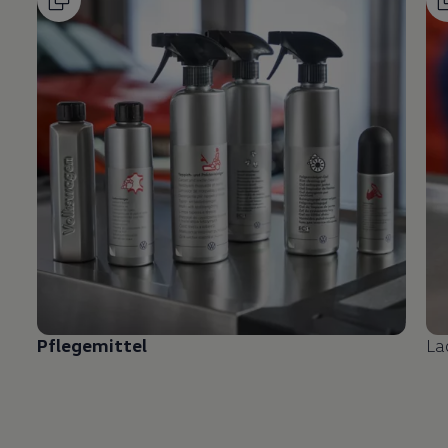
Pflegemittel
La