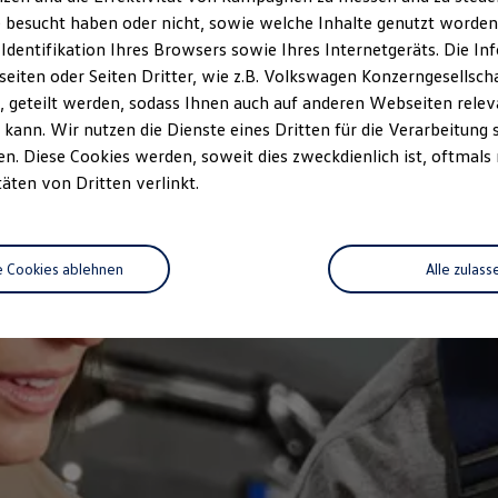
 besucht haben oder nicht, sowie welche Inhalte genutzt worden s
 Identifikation Ihres Browsers sowie Ihres Internetgeräts. Die 
iten oder Seiten Dritter, wie z.B. Volkswagen Konzerngesellsch
 geteilt werden, sodass Ihnen auch auf anderen Webseiten rel
kann. Wir nutzen die Dienste eines Dritten für die Verarbeitung 
. Diese Cookies werden, soweit dies zweckdienlich ist, oftmals
täten von Dritten verlinkt.
e Cookies ablehnen
Alle zulass