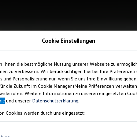
Cookie Einstellungen
m Ihnen die bestmögliche Nutzung unserer Webseite zu ermöglic
en zu verbessern. Wir berücksichtigen hierbei Ihre Präferenzen
cs und Personalisierung nur, wenn Sie uns Ihre Einwilligung geben
für die Zukunft im Cookie Manager (Meine Präferenzen verwalten)
iderrufen. Weitere Informationen zu unseren eingesetzten Cooki
nie
und unserer
Datenschutzerklärung
.
on Cookies werden durch uns eingesetzt: