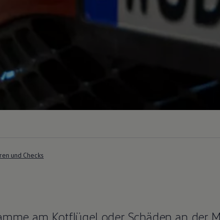
ren und Checks
hramme am Kotflügel oder Schäden an der 