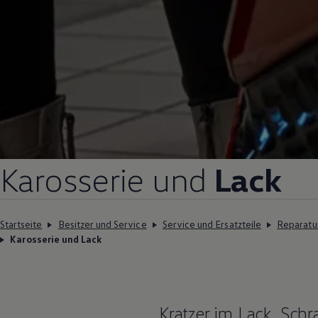
Karosserie und
Lack
Startseite
Besitzer und Service
Service und Ersatzteile
Reparatu
Karosserie und Lack
Kratzer im Lack, Sc