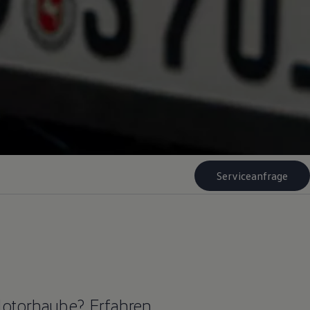
Serviceanfrage
Motorhaube? Erfahren