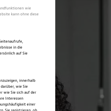
rundfunktionen wie
ebsite kann ohne diese
eitenaufrufe,
bnisse in die
rsönlich auf Sie
nzuzeigen, innerhalb
darüber, wie Sie
 wie Sie sich auf der
hre Interessen
ungshäufigkeit einer
. Sie registrieren, ob