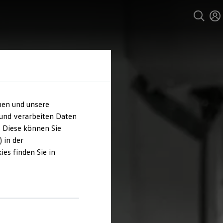
hen und unsere
 und verarbeiten Daten
. Diese können Sie
 in der
es finden Sie in