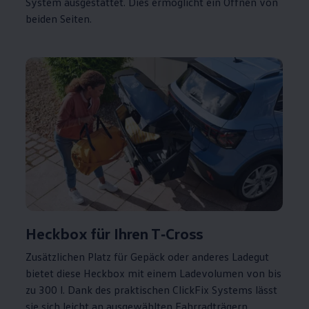
System ausgestattet. Dies ermöglicht ein Öffnen von
beiden Seiten.
Heckbox für Ihren
T‑Cross
Zusätzlichen Platz für Gepäck oder anderes Ladegut
bietet diese Heckbox mit einem Ladevolumen von bis
zu 300 l. Dank des praktischen ClickFix Systems lässt
sie sich leicht an ausgewählten Fahrradträgern