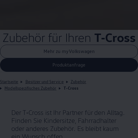
Zubehör
für Ihren
T‑Cross
Mehr zu myVolkswagen
Produktanfrage
Startseite
Besitzer und Service
Zubehör
Modellspezifisches Zubehör
T-Cross
Der
T‑Cross
ist Ihr Partner für den Alltag.
Finden Sie Kindersitze, Fahrradhalter
oder anderes
Zubehör
. Es bleibt kaum
ein Wunsch offen.