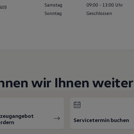
Samstag
09:00
-
13:00
Uhr
urg
Sonntag
Geschlossen
nnen wir Ihnen weiter
rzeugangebot
Servicetermin buchen
rdern