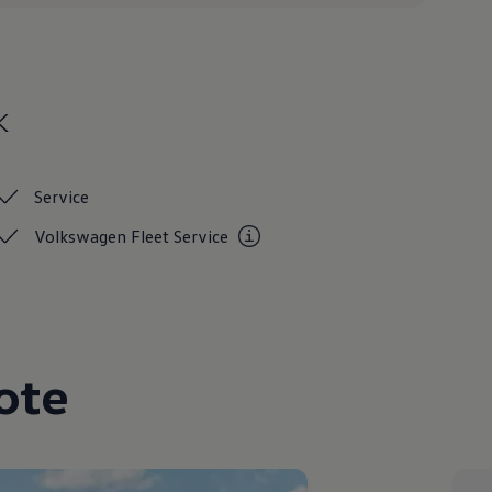
k
Service
Volkswagen Fleet
Service
ote