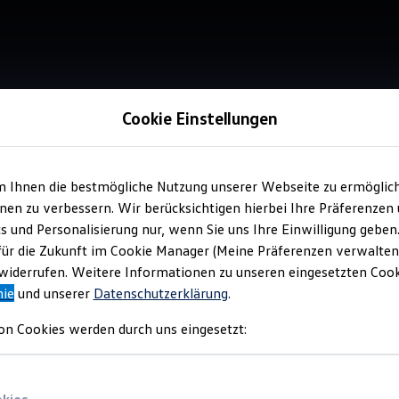
Cookie Einstellungen
urg
m Ihnen die bestmögliche Nutzung unserer Webseite zu ermöglic
en zu verbessern. Wir berücksichtigen hierbei Ihre Präferenzen
cs und Personalisierung nur, wenn Sie uns Ihre Einwilligung geben
für die Zukunft im Cookie Manager (Meine Präferenzen verwalten)
iderrufen. Weitere Informationen zu unseren eingesetzten Cooki
nie
und unserer
Datenschutzerklärung
.
on Cookies werden durch uns eingesetzt: