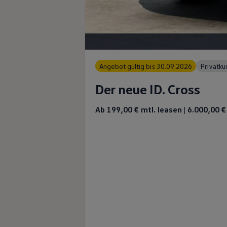
Angebot gültig bis 30.09.2026
Privatk
Der neue ID. Cross
Ab 199,00 €
mtl. leasen | 6.000,00 