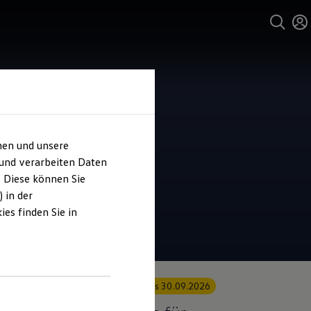
hen und unsere
 und verarbeiten Daten
. Diese können Sie
 in der
es finden Sie in
Angebot gültig bis 30.09.2026