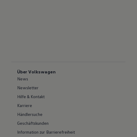
Über Volkswagen
News
Newsletter
Hilfe & Kontakt
Karriere
Händlersuche
Geschäftskunden
Information zur Barrierefreiheit