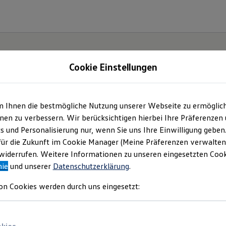
Cookie Einstellungen
m Ihnen die bestmögliche Nutzung unserer Webseite zu ermöglic
.
Der
en zu verbessern. Wir berücksichtigen hierbei Ihre Präferenzen
cs und Personalisierung nur, wenn Sie uns Ihre Einwilligung geben
für die Zukunft im Cookie Manager (Meine Präferenzen verwalten)
iderrufen. Weitere Informationen zu unseren eingesetzten Cooki
nie
und unserer
Datenschutzerklärung
.
on Cookies werden durch uns eingesetzt: