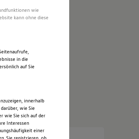
rundfunktionen wie
ebsite kann ohne diese
eitenaufrufe,
bnisse in die
rsönlich auf Sie
nzuzeigen, innerhalb
darüber, wie Sie
 wie Sie sich auf der
hre Interessen
ungshäufigkeit einer
. Sie registrieren, ob