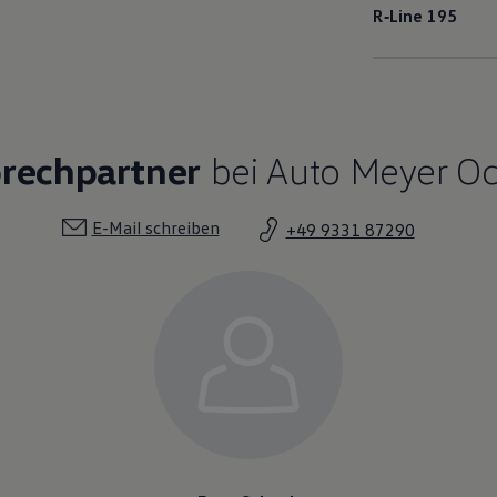
R‑Line
195
prechpartner
bei Auto Meyer Oc
E-Mail schreiben
+49 9331 87290