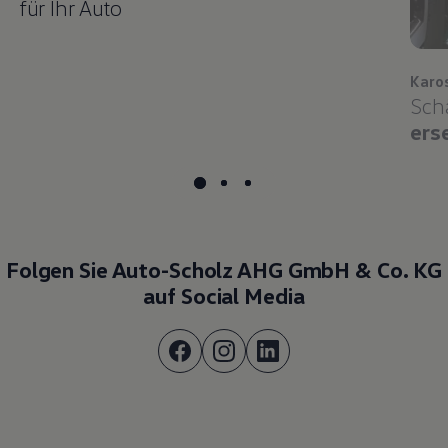
für Ihr Auto
Karo
Sch
ers
Folgen Sie Auto-Scholz AHG GmbH & Co. KG
auf Social Media