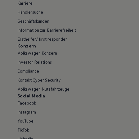
Karriere
Händlersuche
Geschäftskunden
Information zur Barrierefreiheit
Ersthelfer/ first responder
Konzern
Volkswagen Konzern
Investor Relations
Compliance
Kontakt Cyber Security
Volkswagen Nutzfahrzeuge
Social Media
Facebook
Instagram
YouTube
TikTok
LinkedIn