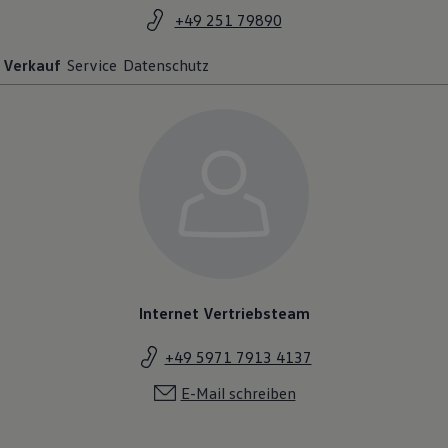
+49 251 79890
Verkauf
Service
Datenschutz
Internet Vertriebsteam
+49 5971 7913 4137
E-Mail schreiben