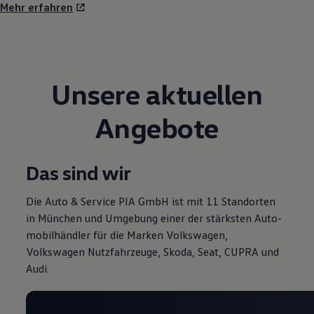
Mehr erfahren
Unsere aktuellen
Angebote
Das sind wir
Die Auto & Service PIA GmbH ist mit 11 Stand­or­ten
in Mün­chen und Um­ge­bung einer der stärk­sten Au­to­
mo­bilhän­dler für die Mar­ken Volkswagen,
Volkswagen Nutzfahrzeuge, Skoda, Seat, CUPRA und
Audi.