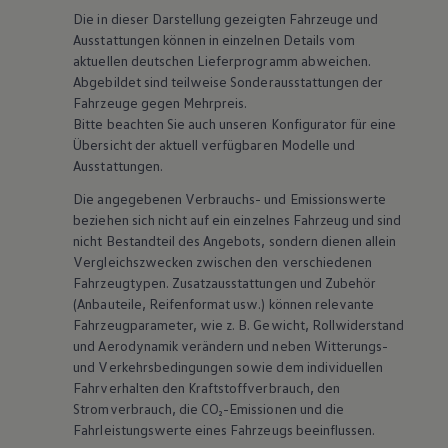
Die in dieser Darstellung gezeigten Fahrzeuge und
Ausstattungen können in einzelnen Details vom
aktuellen deutschen Lieferprogramm abweichen.
Abgebildet sind teilweise Sonderausstattungen der
Fahrzeuge gegen Mehrpreis.
Bitte beachten Sie auch unseren Konfigurator für eine
Übersicht der aktuell verfügbaren Modelle und
Ausstattungen.
Die angegebenen Verbrauchs- und Emissionswerte
beziehen sich nicht auf ein einzelnes Fahrzeug und sind
nicht Bestandteil des Angebots, sondern dienen allein
Vergleichszwecken zwischen den verschiedenen
Fahrzeugtypen. Zusatzausstattungen und
Zubehör
(Anbauteile, Reifenformat usw.) können relevante
Fahrzeugparameter, wie
z. B.
Gewicht, Rollwiderstand
und Aerodynamik verändern und neben Witterungs-
und Verkehrsbedingungen sowie dem individuellen
Fahrverhalten den Kraftstoffverbrauch, den
Stromverbrauch, die CO₂-Emissionen und die
Fahrleistungswerte eines Fahrzeugs beeinflussen.