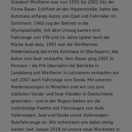
Standort Weilheim war von 1935 bis 2001 Sitz der
Firma Bauer. Eröffnet an der Hipperstraße, hatte das
Autohaus anfangs Autos von Opel und Fahrräder im
Sortiment. 1960 zog der Betrieb in die
Olympiastraße, mit dem Umzug kamen erst
Fahrzeuge von VW und 16 Jahre später auch die
Marke Audi dazu. 1991 war die Weilheimer
Niederlassung das erste Autohaus in Oberbayern, das
Autos von Seat verkaufte. Herr Bauer ging 2005 in
Pension – die PIA übernahm die Betriebe in
Landsberg und Weilheim. In Letzterem verkaufen wir
seit 2007 auch Fahrzeuge von Skoda. Mit unseren
Niederlassungen in München sind wir uns zum
stärksten Skoda- und Seat-Händler in Deutschland
geworden – und in der Region bieten wir die
vollständige Palette mit Fahrzeugen von Audi,
Volkswagen, Seat und Skoda sowie Volkswagen-
Nutzfahrzeuge an. Wir entwickeln uns dabei stetig
weiter: Seit Januar 2018 ist unsere neue Werkstatt in