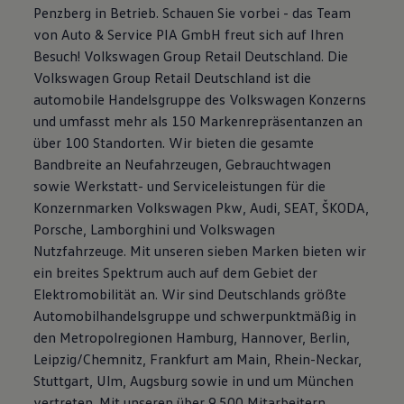
Penzberg in Betrieb. Schauen Sie vorbei - das Team
von Auto & Service PIA GmbH freut sich auf Ihren
Besuch! Volkswagen Group Retail Deutschland. Die
Volkswagen Group Retail Deutschland ist die
automobile Handelsgruppe des Volkswagen Konzerns
und umfasst mehr als 150 Markenrepräsentanzen an
über 100 Standorten. Wir bieten die gesamte
Bandbreite an Neufahrzeugen, Gebrauchtwagen
sowie Werkstatt- und Serviceleistungen für die
Konzernmarken Volkswagen Pkw, Audi, SEAT, ŠKODA,
Porsche, Lamborghini und Volkswagen
Nutzfahrzeuge. Mit unseren sieben Marken bieten wir
ein breites Spektrum auch auf dem Gebiet der
Elektromobilität an. Wir sind Deutschlands größte
Automobilhandelsgruppe und schwerpunktmäßig in
den Metropolregionen Hamburg, Hannover, Berlin,
Leipzig/Chemnitz, Frankfurt am Main, Rhein-Neckar,
Stuttgart, Ulm, Augsburg sowie in und um München
vertreten. Mit unseren über 9.500 Mitarbeitern