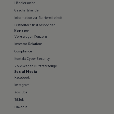
Händlersuche
Geschäftskunden
Information zur Barrierefreiheit
Ersthelfer/ first responder
Konzern
Volkswagen Konzern
Investor Relations
Compliance
Kontakt Cyber Security
Volkswagen Nutzfahrzeuge
Social Media
Facebook
Instagram
YouTube
TikTok
LinkedIn