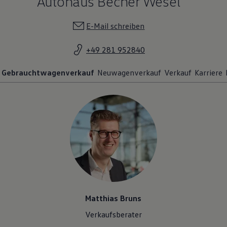
Autohaus Becher Wesel
E-Mail schreiben
+49 281 952840
Gebrauchtwagenverkauf
Neuwagenverkauf
Verkauf
Karriere
Matthias Bruns
Verkaufsberater