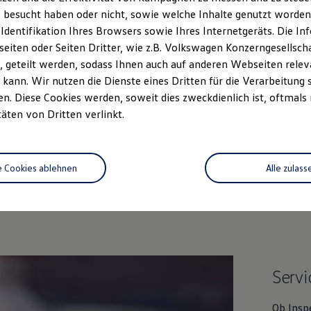
 besucht haben oder nicht, sowie welche Inhalte genutzt worden s
 Identifikation Ihres Browsers sowie Ihres Internetgeräts. Die 
iten oder Seiten Dritter, wie z.B. Volkswagen Konzerngesellsch
 geteilt werden, sodass Ihnen auch auf anderen Webseiten rel
kann. Wir nutzen die Dienste eines Dritten für die Verarbeitung 
. Diese Cookies werden, soweit dies zweckdienlich ist, oftmals
täten von Dritten verlinkt.
Unsere Leistungen
im Überblic
e Cookies ablehnen
Alle zulass
Gebrauchtwagen
Service
Servi
Ob Insp