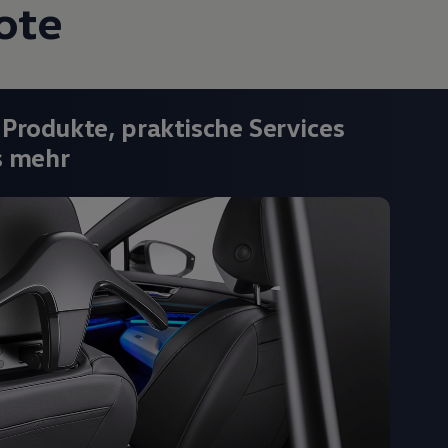
ote
 Produkte, praktische Services
s mehr