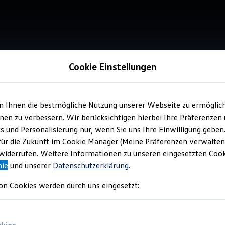
Cookie Einstellungen
m Ihnen die bestmögliche Nutzung unserer Webseite zu ermöglic
Service
en zu verbessern. Wir berücksichtigen hierbei Ihre Präferenzen
Aut
cs und Personalisierung nur, wenn Sie uns Ihre Einwilligung geben
für die Zukunft im Cookie Manager (Meine Präferenzen verwalten)
iderrufen. Weitere Informationen zu unseren eingesetzten Cooki
nie
und unserer
Datenschutzerklärung
.
on Cookies werden durch uns eingesetzt: