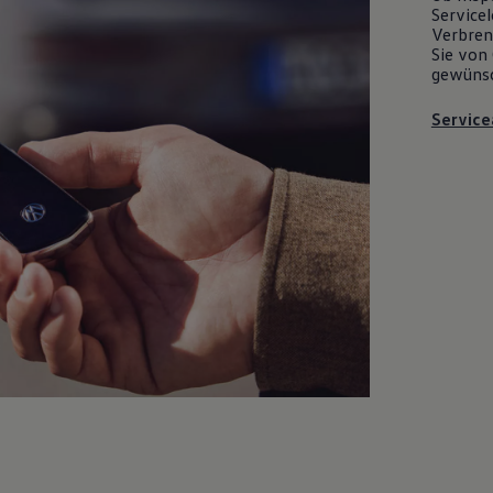
Servicel
Verbrenn
Sie von 
gewüns
Service