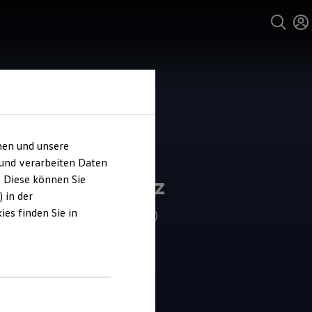
hen und unsere
 und verarbeiten Daten
ohaus Buchholz
. Diese können Sie
 in der
es finden Sie in
4.9
|
251 Bewertungen