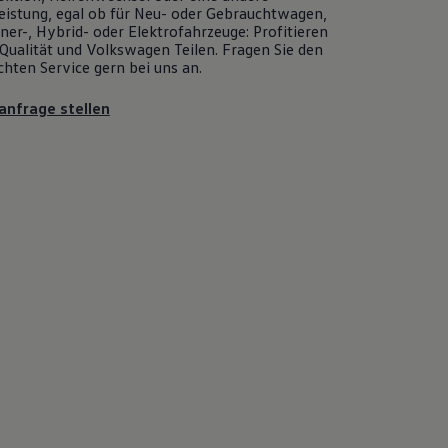
eistung, egal ob für Neu- oder
Gebrauchtwagen
,
er-, Hybrid- oder Elektrofahrzeuge: Profitieren
Qualität und
Volkswagen
Teilen. Fragen Sie den
chten
Service
gern bei uns an.
anfrage stellen