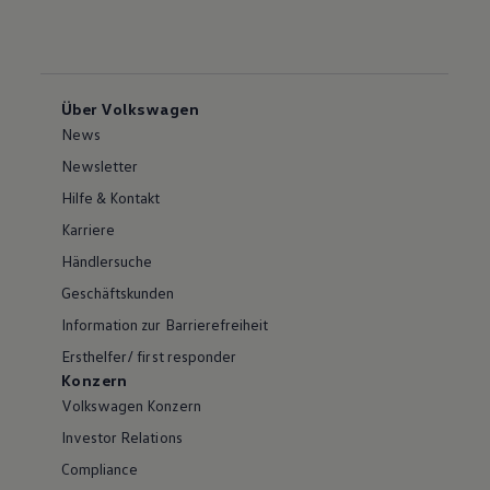
Über Volkswagen
News
Newsletter
Hilfe & Kontakt
Karriere
Händlersuche
Geschäftskunden
Information zur Barrierefreiheit
Ersthelfer/ first responder
Konzern
Volkswagen Konzern
Investor Relations
Compliance