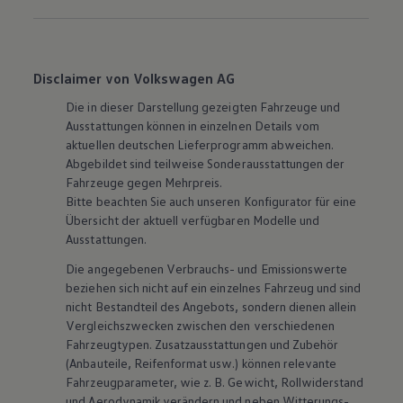
Disclaimer von Volkswagen AG
Die in dieser Darstellung gezeigten Fahrzeuge und
Ausstattungen können in einzelnen Details vom
aktuellen deutschen Lieferprogramm abweichen.
Abgebildet sind teilweise Sonderausstattungen der
Fahrzeuge gegen Mehrpreis.
Bitte beachten Sie auch unseren Konfigurator für eine
Übersicht der aktuell verfügbaren Modelle und
Ausstattungen.
Die angegebenen Verbrauchs- und Emissionswerte
beziehen sich nicht auf ein einzelnes Fahrzeug und sind
nicht Bestandteil des Angebots, sondern dienen allein
Vergleichszwecken zwischen den verschiedenen
Fahrzeugtypen. Zusatzausstattungen und
Zubehör
(Anbauteile, Reifenformat usw.) können relevante
Fahrzeugparameter, wie
z. B.
Gewicht, Rollwiderstand
und Aerodynamik verändern und neben Witterungs-