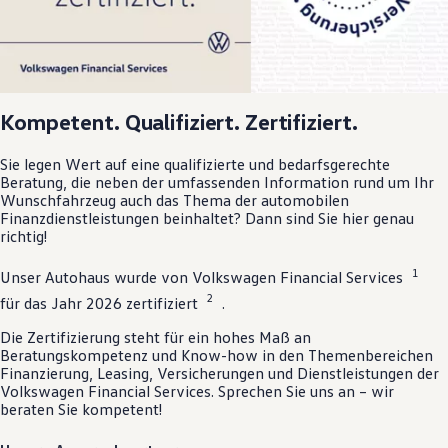
Kompetent. Qualifiziert. Zertifiziert.
Sie legen Wert auf eine qualifizierte und bedarfsgerechte
Beratung, die neben der umfassenden Information rund um Ihr
Wunschfahrzeug auch das Thema der automobilen
Finanzdienstleistungen beinhaltet? Dann sind Sie hier genau
richtig!
1
Unser Autohaus wurde von
Volkswagen
Financial Services
2
für das Jahr 2026 zertifiziert
.
Die Zertifizierung steht für ein hohes Maß an
Beratungskompetenz und Know-how in den Themenbereichen
Finanzierung, Leasing, Versicherungen und Dienstleistungen der
Volkswagen
Financial Services. Sprechen Sie uns an – wir
beraten Sie kompetent!