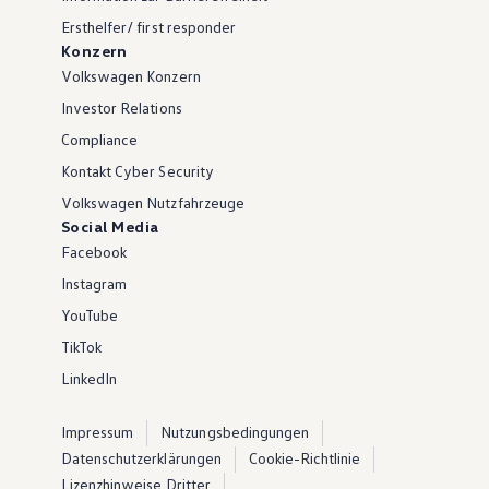
Ersthelfer/ first responder
Konzern
Volkswagen Konzern
Investor Relations
Compliance
Kontakt Cyber Security
Volkswagen Nutzfahrzeuge
Social Media
Facebook
Instagram
YouTube
TikTok
LinkedIn
Impressum
Nutzungsbedingungen
Datenschutzerklärungen
Cookie-Richtlinie
Lizenzhinweise Dritter