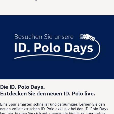
Die
ID. Polo
Days.
Entdecken Sie den neuen
ID. Polo
live.
Eine Spur smarter, schneller und geräumiger: Lernen Sie den
neuen vollelektrischen
ID. Polo
exklusiv bei den
ID. Polo
Days
kennen. Freuen Sie sich auf spannende Einblicke, innovative