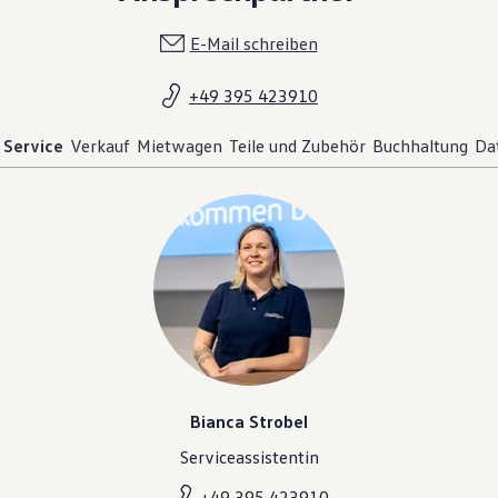
E-Mail schreiben
+49 395 423910
Service
Verkauf
Mietwagen
Teile und Zubehör
Buchhaltung
Da
Bianca Strobel
Serviceassistentin
+49 395 423910