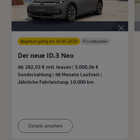
Angebot gültig bis 30.09.2026
Privatkunden
Der neue ID.3 Neo
Ab 282,03 €
mtl. leasen | 3.000,06 €
Sonderzahlung | 48 Monate Laufzeit |
Jährliche Fahrleistung: 10.000 km
Details ansehen