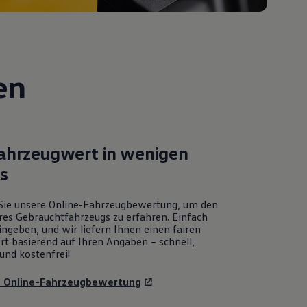
en
Fahrzeugwert in wenigen
ks
Sie unsere Online-Fahrzeugbewertung, um den
res Gebrauchtfahrzeugs zu erfahren. Einfach
ngeben, und wir liefern Ihnen einen fairen
rt basierend auf Ihren Angaben – schnell,
und kostenfrei!
u Online-Fahrzeugbewertung