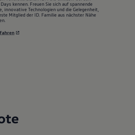
Days kennen. Freuen Sie sich auf spannende
e, innovative Technologien und die Gelegenheit,
ste Mitglied der ID. Familie aus nächster Nähe
en.
fahren
ote