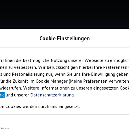
Cookie Einstellungen
m Ihnen die bestmögliche Nutzung unserer Webseite zu ermöglic
Verkauf 
en zu verbessern. Wir berücksichtigen hierbei Ihre Präferenzen
Aut
cs und Personalisierung nur, wenn Sie uns Ihre Einwilligung geben
Ho
für die Zukunft im Cookie Manager (Meine Präferenzen verwalten)
iderrufen. Weitere Informationen zu unseren eingesetzten Cooki
nie
und unserer
Datenschutzerklärung
.
on Cookies werden durch uns eingesetzt: