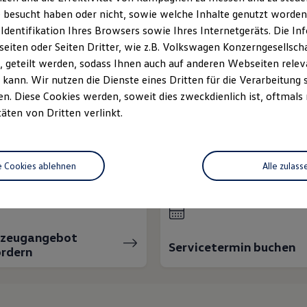
 besucht haben oder nicht, sowie welche Inhalte genutzt worden s
 Identifikation Ihres Browsers sowie Ihres Internetgeräts. Die 
iten oder Seiten Dritter, wie z.B. Volkswagen Konzerngesellsch
 geteilt werden, sodass Ihnen auch auf anderen Webseiten rel
kann. Wir nutzen die Dienste eines Dritten für die Verarbeitung 
. Diese Cookies werden, soweit dies zweckdienlich ist, oftmals
täten von Dritten verlinkt.
nnen wir Ihnen weiter
e Cookies ablehnen
Alle zulass
rzeugangebot
Servicetermin buchen
rdern