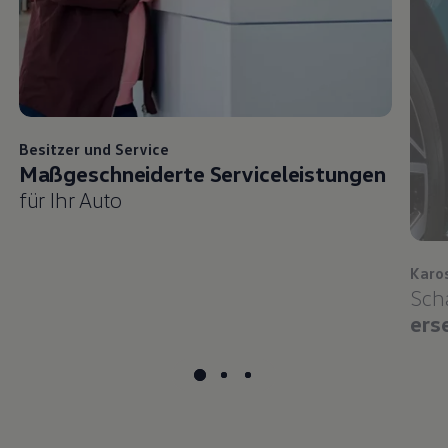
Besitzer und
Service
Maßgeschneiderte Serviceleistungen
für Ihr Auto
Karo
Sch
ers