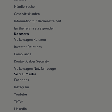
Händlersuche
Geschäftskunden
Information zur Barrierefreiheit
Ersthelfer/ first responder
Konzern
Volkswagen Konzern
Investor Relations
Compliance
Kontakt Cyber Security
Volkswagen Nutzfahrzeuge
Social Media
Facebook
Instagram
YouTube
TikTok
LinkedIn