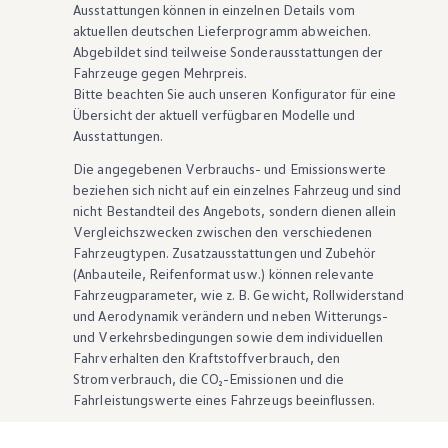
Ausstattungen können in einzelnen Details vom
aktuellen deutschen Lieferprogramm abweichen.
Abgebildet sind teilweise Sonderausstattungen der
Fahrzeuge gegen Mehrpreis.
Bitte beachten Sie auch unseren Konfigurator für eine
Übersicht der aktuell verfügbaren Modelle und
Ausstattungen.
Die angegebenen Verbrauchs- und Emissionswerte
beziehen sich nicht auf ein einzelnes Fahrzeug und sind
nicht Bestandteil des Angebots, sondern dienen allein
Vergleichszwecken zwischen den verschiedenen
Fahrzeugtypen. Zusatzausstattungen und
Zubehör
(Anbauteile, Reifenformat usw.) können relevante
Fahrzeugparameter, wie
z. B.
Gewicht, Rollwiderstand
und Aerodynamik verändern und neben Witterungs-
und Verkehrsbedingungen sowie dem individuellen
Fahrverhalten den Kraftstoffverbrauch, den
Stromverbrauch, die CO₂-Emissionen und die
Fahrleistungswerte eines Fahrzeugs beeinflussen.