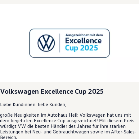
Magazin
Lifestyle
Transport
Familie
Elektromobilität
Volkswagen R
Pannen- und Unfallhilfe
Volkswagen Kundenbetreuung
Volkswagen
Excellence Cup 2025
Liebe Kundinnen, liebe Kunden,
große Neuigkeiten im Autohaus Heil:
Volkswagen
hat uns mit
dem begehrten Excellence Cup ausgezeichnet! Mit diesem Preis
würdigt VW die besten Händler des Jahres für ihre starken
Leistungen bei Neu- und
Gebrauchtwagen
sowie im After-Sales-
Bereich.