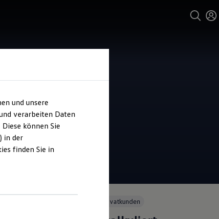
hen und unsere
 und verarbeiten Daten
. Diese können Sie
 in der
es finden Sie in
Angebot gültig bis 30.09.2026
Privatkunden