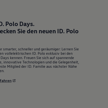
D. Polo
Days.
ecken Sie den neuen
ID. Polo
r smarter, schneller und geräumiger: Lernen Sie
en vollelektrischen
ID. Polo
exklusiv bei den
Days kennen. Freuen Sie sich auf spannende
e, innovative Technologien und die Gelegenheit,
ste Mitglied der ID. Familie aus nächster Nähe
en.
fahren