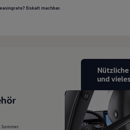
Leasingrate? Eiskalt machbar.
Nützliche
und viele
ehör
en Sommer.