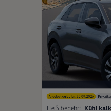
Angebot gültig bis 30.09.2026
Privatk
Heiß begehrt.
Kühl kalk