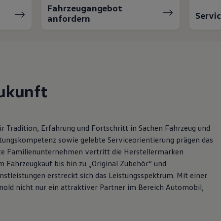
Fahrzeugangebot
Servi
anfordern
ukunft
r Tradition, Erfahrung und Fortschritt in Sachen Fahrzeug und
atungskompetenz sowie gelebte Serviceorientierung prägen das
rte Familienunternehmen vertritt die Herstellermarken
Fahrzeugkauf bis hin zu „Original Zubehör“ und
stleistungen erstreckt sich das Leistungsspektrum. Mit einer
nold nicht nur ein attraktiver Partner im Bereich Automobil,