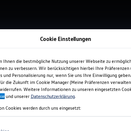
Cookie Einstellungen
nold
m Ihnen die bestmögliche Nutzung unserer Webseite zu ermöglic
en zu verbessern. Wir berücksichtigen hierbei Ihre Präferenzen
cs und Personalisierung nur, wenn Sie uns Ihre Einwilligung geben
für die Zukunft im Cookie Manager (Meine Präferenzen verwalten)
iderrufen. Weitere Informationen zu unseren eingesetzten Cooki
nie
und unserer
Datenschutzerklärung
.
on Cookies werden durch uns eingesetzt: