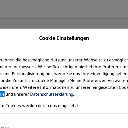
Cookie Einstellungen
| Autohaus Heinrich 
m Ihnen die bestmögliche Nutzung unserer Webseite zu ermöglic
en zu verbessern. Wir berücksichtigen hierbei Ihre Präferenzen
bH & Co.KG
(
Impressum & Rechtliches
)
cs und Personalisierung nur, wenn Sie uns Ihre Einwilligung geben
für die Zukunft im Cookie Manager (Meine Präferenzen verwalten)
iderrufen. Weitere Informationen zu unseren eingesetzten Cooki
nie
und unserer
Datenschutzerklärung
.
on Cookies werden durch uns eingesetzt: