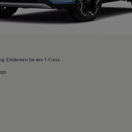
tig. Entdecken Sie den T‑Cross.
ren