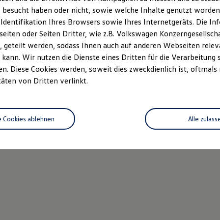
 besucht haben oder nicht, sowie welche Inhalte genutzt worden s
 Identifikation Ihres Browsers sowie Ihres Internetgeräts. Die 
iten oder Seiten Dritter, wie z.B. Volkswagen Konzerngesellsch
 geteilt werden, sodass Ihnen auch auf anderen Webseiten rel
kann. Wir nutzen die Dienste eines Dritten für die Verarbeitung 
. Diese Cookies werden, soweit dies zweckdienlich ist, oftmals
täten von Dritten verlinkt.
e Cookies ablehnen
Alle zulass