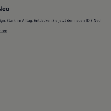
 Neo
ign. Stark im Alltag. Entdecken Sie jetzt den neuen ID.3 Neo!
hren