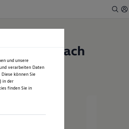
Arnold Korbach
hen und unsere
 und verarbeiten Daten
. Diese können Sie
 in der
es finden Sie in