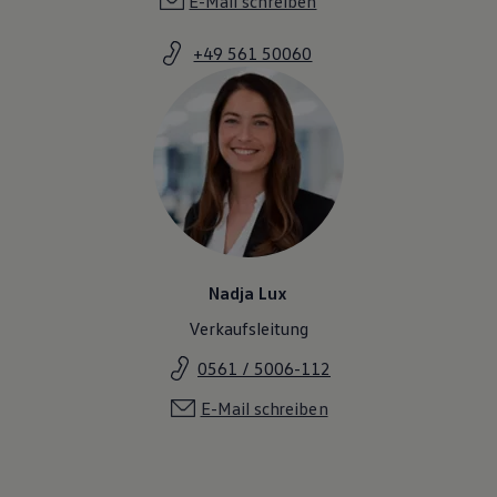
E-Mail schreiben
+49 561 50060
Nadja Lux
Verkaufsleitung
0561 / 5006-112
E-Mail schreiben