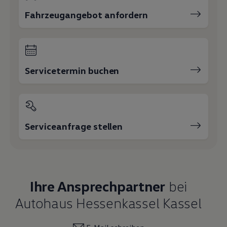
Fahrzeugangebot anfordern
Servicetermin buchen
Serviceanfrage stellen
Ihre Ansprechpartner
bei
Autohaus Hessenkassel Kassel