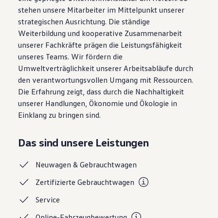
Magazin
stehen unsere Mitarbeiter im Mittelpunkt unserer
Lifestyle
strategischen Ausrichtung. Die ständige
Transport
Weiterbildung und kooperative Zusammenarbeit
Familie
Elektromobilität
unserer Fachkräfte prägen die Leistungsfähigkeit
Volkswagen R
unseres Teams. Wir fördern die
Pannen- und Unfallhilfe
Umweltverträglichkeit unserer Arbeitsabläufe durch
Volkswagen Kundenbetreuung
den verantwortungsvollen Umgang mit Ressourcen.
Die Erfahrung zeigt, dass durch die Nachhaltigkeit
unserer Handlungen, Ökonomie und Ökologie in
Einklang zu bringen sind.
Das sind unsere Leistungen
Neuwagen &
Gebrauchtwagen
Zertifizierte
Gebrauchtwagen
Service
Online-Fahrzeugbewertung