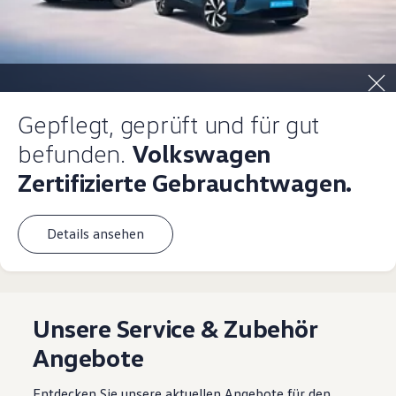
Gepflegt, geprüft und für gut
befunden.
Volkswagen
Zertifizierte Gebrauchtwagen.
Details ansehen
Unsere Service & Zubehör
Angebote
Entdecken Sie unsere aktuellen Angebote für den