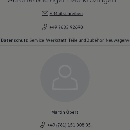
E-Mail schreiben
+49 7633 92690
Datenschutz
Service
Werkstatt
Teile und Zubehör
Neuwagenve
Martin Obert
+49 (761) 151 308 35