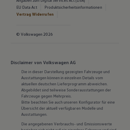
Angaben zum Digital Services Act (DSA)
EU Data Act
Produktsicherheitsinformationen
Vertrag Widerrufen
© Volkswagen 2026
Disclaimer von Volkswagen AG
Die in dieser Darstellung gezeigten Fahrzeuge und
Ausstattungen können in einzelnen Details vom
aktuellen deutschen Lieferprogramm abweichen.
Abgebildet sind teilweise Sonderausstattungen der
Fahrzeuge gegen Mehrpreis.
Bitte beachten Sie auch unseren Konfigurator für eine
Übersicht der aktuell verfügbaren Modelle und
Ausstattungen.
Die angegebenen Verbrauchs- und Emissionswerte
beziehen sich nicht auf ein einzelnes Fahrzeug und sind